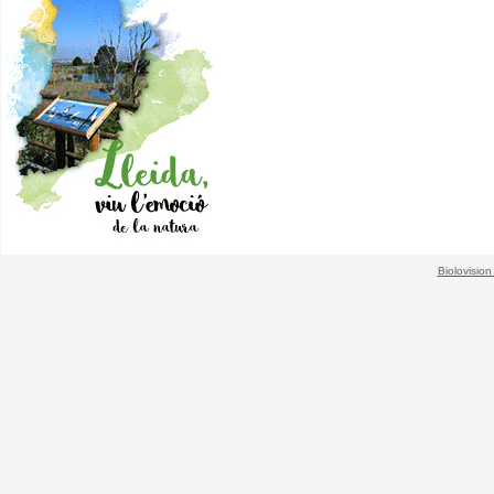
Biolovision