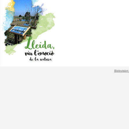
Biolovision