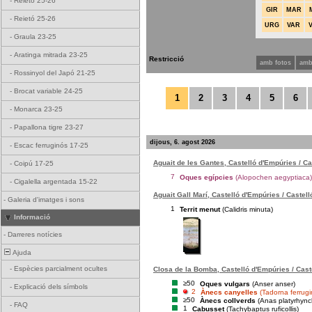
-
Reietó 25-26
GIR
MAR
-
Reietó 25-26
URG
VAR
-
Graula 23-25
-
Aratinga mitrada 23-25
Restricció
amb fotos
amb
-
Rossinyol del Japó 21-25
-
Brocat variable 24-25
1
2
3
4
5
6
-
Monarca 23-25
-
Papallona tigre 23-27
dijous, 6. agost 2026
-
Escac ferruginós 17-25
Aguait de les Gantes, Castelló d'Empúries / C
-
Coipú 17-25
7
Oques egípcies
(Alopochen aegyptiaca)
-
Cigalella argentada 15-22
Aguait Gall Marí, Castelló d'Empúries / Castel
-
Galeria d'imatges i sons
1
Territ menut
(Calidris minuta)
Informació
-
Darreres notícies
Ajuda
-
Espècies parcialment ocultes
Closa de la Bomba, Castelló d'Empúries / Cast
≥50
Oques vulgars
(Anser anser)
-
Explicació dels símbols
2
Ànecs canyelles
(Tadorna ferrug
≥50
Ànecs collverds
(Anas platyrhync
-
FAQ
1
Cabusset
(Tachybaptus ruficollis)