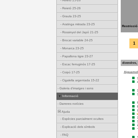
-
Reietó 25-26
-
Reietó 25-26
-
Graula 23-25
-
Aratinga mitrada 23-25
Restricció
-
Rossinyol del Japó 21-25
-
Brocat variable 24-25
1
-
Monarca 23-25
-
Papallona tigre 23-27
divendres, 
-
Escac ferruginós 17-25
Aiguamoll
-
Coipú 17-25
-
Cigalella argentada 15-22
-
Galeria d'imatges i sons
Informació
-
Darreres notícies
Ajuda
-
Espècies parcialment ocultes
-
Explicació dels símbols
-
FAQ