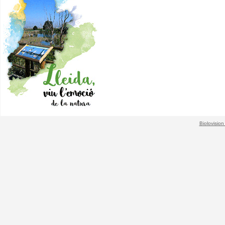
Biolovision