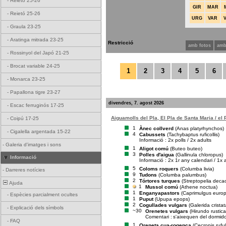
-
Reietó 25-26
GIR
MAR
-
Reietó 25-26
URG
VAR
-
Graula 23-25
-
Aratinga mitrada 23-25
Restricció
amb fotos
amb
-
Rossinyol del Japó 21-25
-
Brocat variable 24-25
1
2
3
4
5
6
-
Monarca 23-25
-
Papallona tigre 23-27
divendres, 7. agost 2026
-
Escac ferruginós 17-25
Aiguamolls del Pla, El Pla de Santa Maria / el
-
Coipú 17-25
1
Ànec collverd
(Anas platyrhynchos)
-
Cigalella argentada 15-22
4
Cabussets
(Tachybaptus ruficollis)
Informació : 2x polls / 2x adults
-
Galeria d'imatges i sons
1
Aligot comú
(Buteo buteo)
3
Polles d'aigua
(Gallinula chloropus)
Informació
Informació : 2x 1r any calendari / 1x 
5
Coloms roquers
(Columba livia)
-
Darreres notícies
9
Tudons
(Columba palumbus)
2
Tórtores turques
(Streptopelia deca
Ajuda
1
Mussol comú
(Athene noctua)
1
Enganyapastors
(Caprimulgus euro
-
Espècies parcialment ocultes
1
Puput
(Upupa epops)
2
Cogullades vulgars
(Galerida cristat
-
Explicació dels símbols
~30
Orenetes vulgars
(Hirundo rustica
Comentari :
s'aixequen del dormid
-
FAQ
1
Oreneta cua-rogenca
(Cecropis rufu