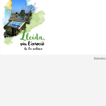
Biolovision