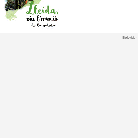
Biolovision