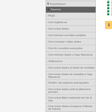
Estadístiques
Tutorials
-
FAQS
-
Com registrar-se
1
-
Com entrar dades
-
Com introduir una llista completa
-
Com consultar i editar dades
-
Com fer consultes avançades
-
Com introduir dades a l'app NaturaList
-
Verificacions
-
Com entrar dades al mòdul de mortalitat
-
Com entrar dades de mortalitat a l'app
NaturaList
-
Ornitho i les espècies amenaçades
-
Com entrar dades amb localitzacions
precises
-
Com entrar llistes estàndard des de la
app
-
Com entrar dades al projecte Colònies
de Falciots