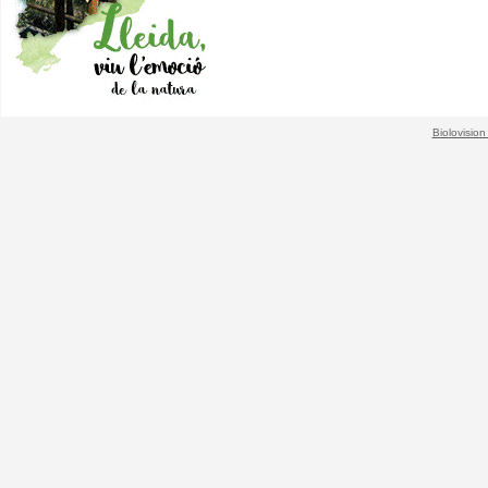
Biolovision