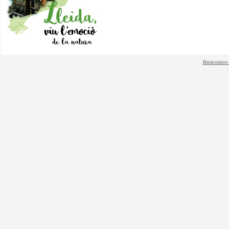
Biolovision