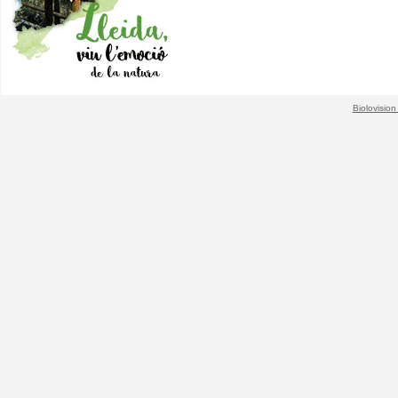
Biolovision