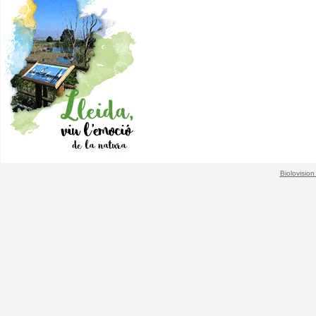
Biolovision