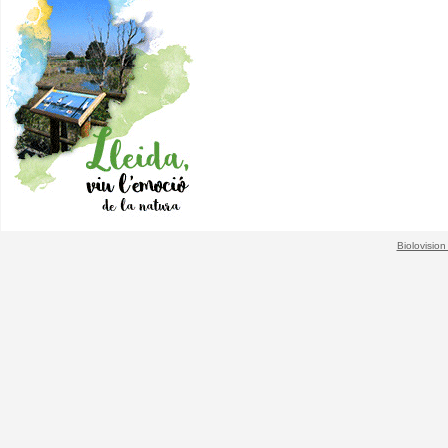
Biolovision