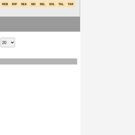
REB
RIP
SEA
SEI
SEL
SOL
TAL
TAR