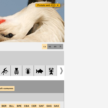
Portals web ICO
ca
es
en
fr
olt comunes
BER
BLL
BPE
CBA
CER
GAF
GAG
GAX