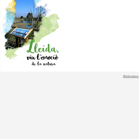
Biolovision