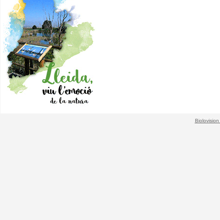
Biolovision