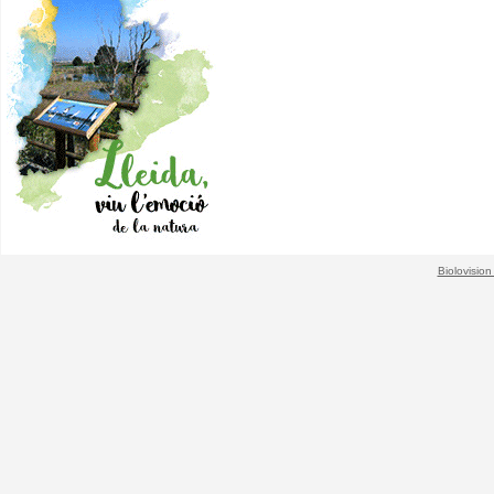
Biolovision