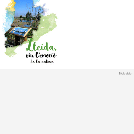
Biolovision