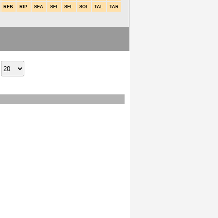
REB
RIP
SEA
SEI
SEL
SOL
TAL
TAR