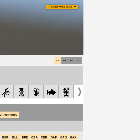
Portals web ICO
ca
es
en
fr
olt comunes
BER
BLL
BPE
CBA
CER
GAF
GAG
GAX