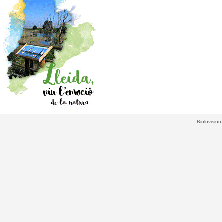
Biolovision