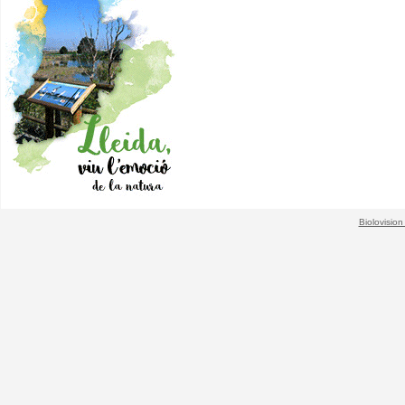
Biolovision