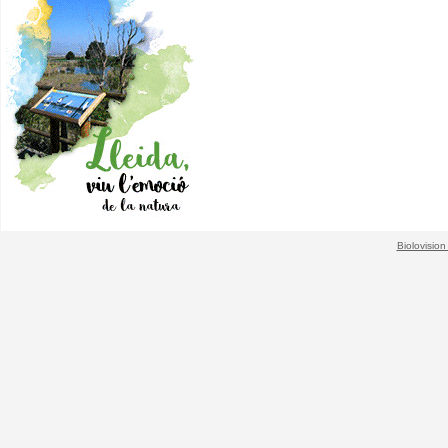
Biolovision