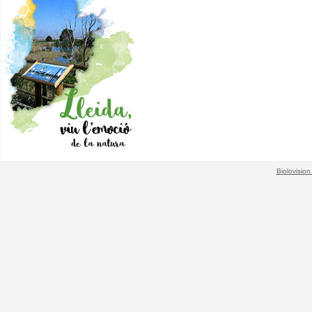
Biolovision