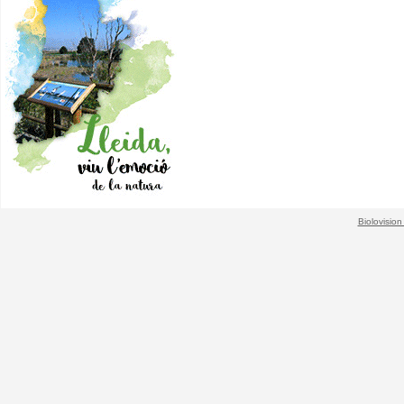
Biolovision