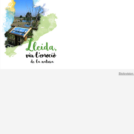
Biolovision