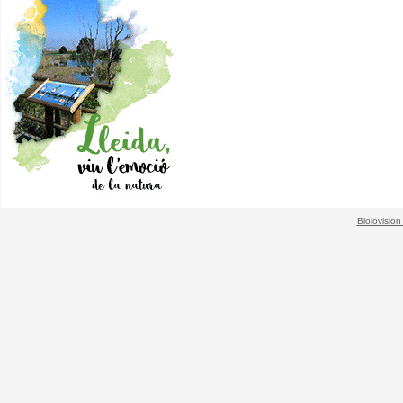
Biolovision