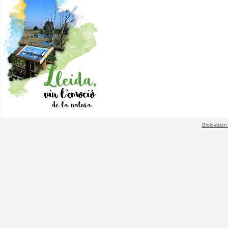
Biolovision