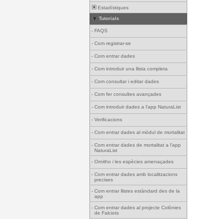
Estadístiques
Tutorials
-
FAQS
-
Com registrar-se
-
Com entrar dades
-
Com introduir una llista completa
-
Com consultar i editar dades
-
Com fer consultes avançades
-
Com introduir dades a l'app NaturaList
-
Verificacions
-
Com entrar dades al mòdul de mortalitat
-
Com entrar dades de mortalitat a l'app
NaturaList
-
Ornitho i les espècies amenaçades
-
Com entrar dades amb localitzacions
precises
-
Com entrar llistes estàndard des de la
app
-
Com entrar dades al projecte Colònies
de Falciots