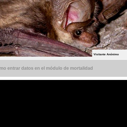
Visitante Anónimo
o entrar datos en el módulo de mortalidad