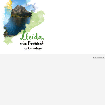
Biolovision