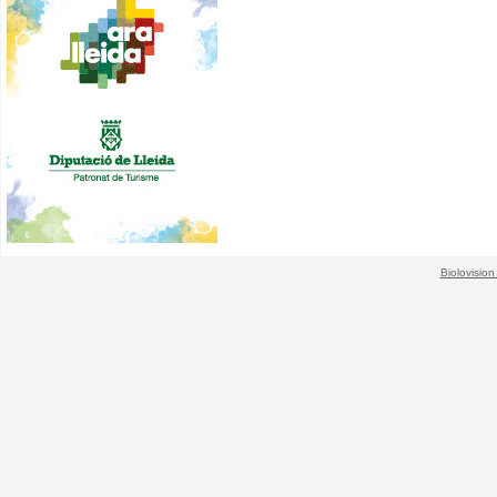
Biolovision