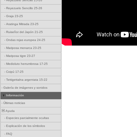
-
Reyezuelo Sencillo 25-26
-
Reyezuelo Sencillo 25-26
-
Graja 23-25
-
Aratinga Mitrada 23-25
-
Ruiseñor del Japón 21-25
-
Ondas rojas europea 24-25
-
Mariposa monarca 23-25
-
Mariposa tigre 23-27
-
Medioluto herrumbrosa 17-25
-
Coipú 17-25
-
Tettigettalna argentata 15-22
-
Galería de imágenes y sonidos
Información
-
Últimas noticias
Ayuda
-
Especies parcialmente ocultas
-
Explicación de los símbolos
-
FAQ