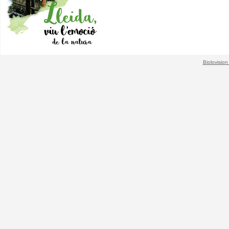
Biolovision