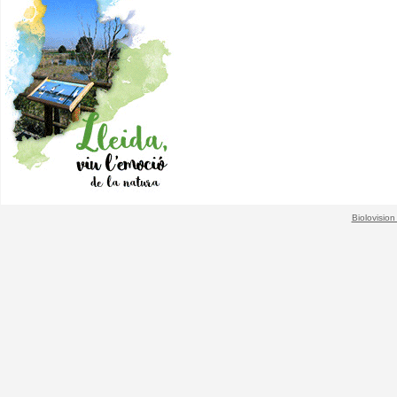
Biolovision