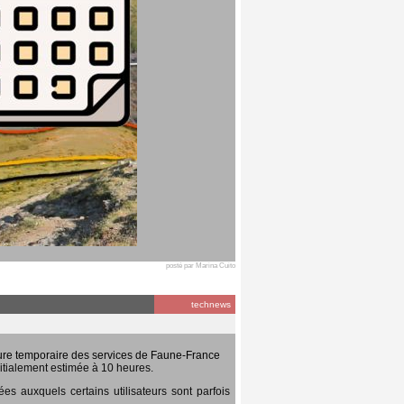
posté par Marina Cuito
technews
ure temporaire des services de Faune-France
itialement estimée à 10 heures.
 auxquels certains utilisateurs sont parfois