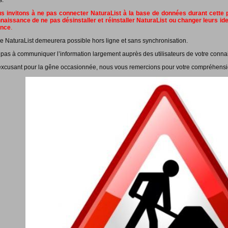
s.
 invitons à ne pas connecter NaturaList à la base de données durant cette pé
naissance de ne pas désinstaller et réinstaller NaturaList ou changer leurs id
ance
.
e NaturaList demeurera possible hors ligne et sans synchronisation.
 pas à communiquer l’information largement auprès des utilisateurs de votre conna
xcusant pour la gêne occasionnée, nous vous remercions pour votre compréhensi