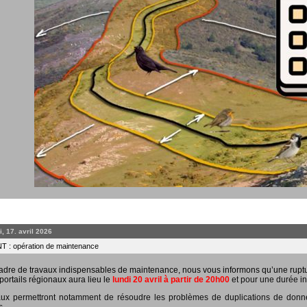
, 17. avril 2026
 : opération de maintenance
adre de travaux indispensables de maintenance, nous vous informons qu’une rupt
portails régionaux aura lieu le
lundi 20 avril à partir de 20h00
et pour une durée in
ux permettront notamment de résoudre les problèmes de duplications de données