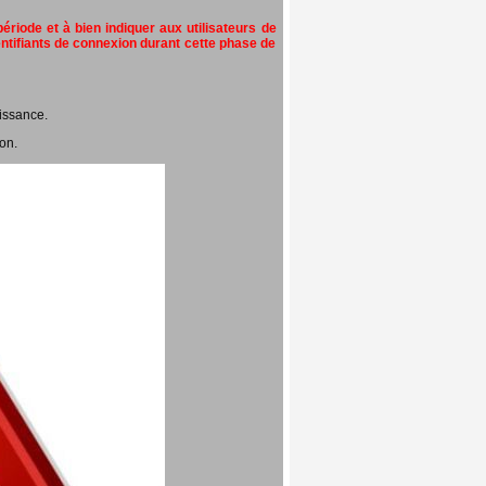
riode et à bien indiquer aux utilisateurs de
entifiants de connexion durant cette phase de
issance.
on.