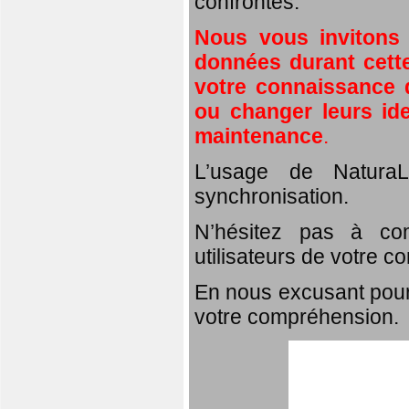
confrontés.
Nous vous invitons
données durant cette
votre connaissance d
ou changer leurs id
maintenance
.
L’usage de NaturaL
synchronisation.
N’hésitez pas à com
utilisateurs de votre c
En nous excusant pour
votre compréhension.