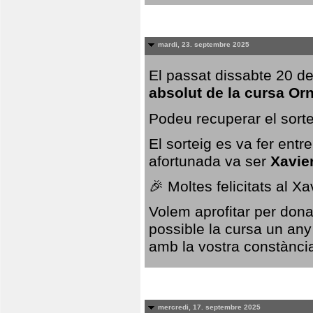
mardi, 23. septembre 2025
El passat dissabte 20 de
absolut de la cursa Or
Podeu recuperar el sorte
El sorteig es va fer ent
afortunada va ser
Xavie
🎉 Moltes felicitats al X
Volem aprofitar per dona
possible la cursa un any
amb la vostra constància,
mercredi, 17. septembre 2025