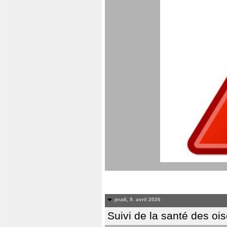
jeudi, 9. avril 2026
Suivi de la santé des oi