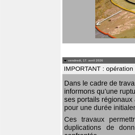
vendredi, 17. avril 2026
IMPORTANT : opération
Dans le cadre de trav
informons qu’une rupt
ses portails régionaux 
pour une durée initial
Ces travaux permett
duplications de donn