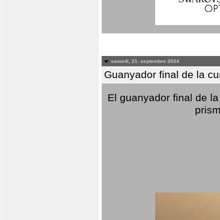
samedi, 21. septembre 2024
Guanyador final de la c
El guanyador final de la
prism