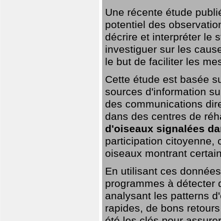
Une récente étude publi
potentiel des observation
décrire et interpréter le
investiguer sur les cause
le but de faciliter les m
Cette étude est basée su
sources d'information sur
des communications dire
dans des centres de réh
d'oiseaux signalées da
participation citoyenne,
oiseaux montrant certai
En utilisant ces données,
programmes à détecter 
analysant les patterns d'
rapides, de bons retour
été les clés pour assurer