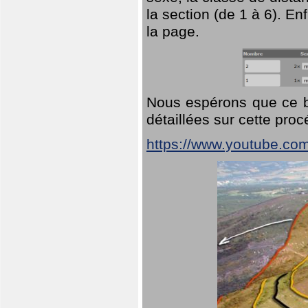
la section (de 1 à 6). En
la page.
Nous espérons que ce br
détaillées sur cette pro
https://www.youtube.co