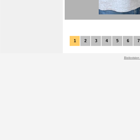
1
2
3
4
5
6
7
Biolovision