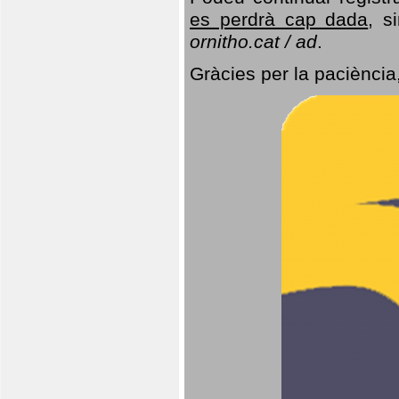
es perdrà cap dada
, s
ornitho.cat / ad
.
Gràcies per la paciència