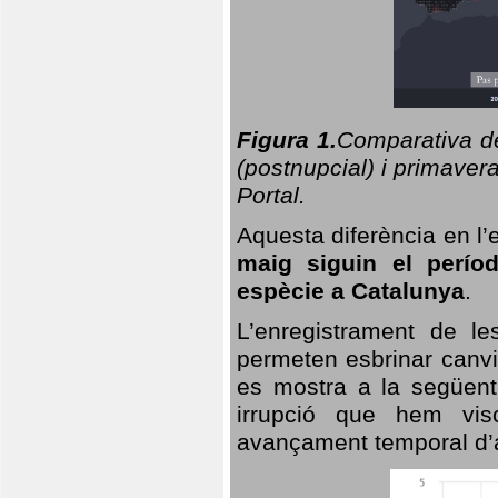
Figura 1.
Comparativa del
(postnupcial) i primavera
Portal.
Aquesta diferència en l’
maig siguin el perío
espècie a Catalunya
.
L’enregistrament de l
permeten esbrinar canvi
es mostra a la següent 
irrupció que hem vis
avançament temporal d’a