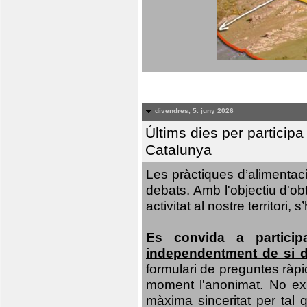
divendres, 5. juny 2026
Últims dies per particip
Catalunya
Les pràctiques d’alimentaci
debats. Amb l'objectiu d'ob
activitat al nostre territor
Es convida a particip
independentment de si d
formulari de preguntes ràpi
moment l'anonimat. No exis
màxima sinceritat per tal q