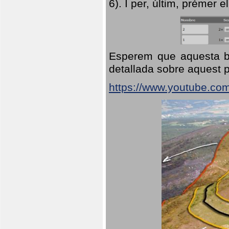
6). I per, últim, prémer el
Esperem que aquesta br
detallada sobre aquest p
https://www.youtube.co