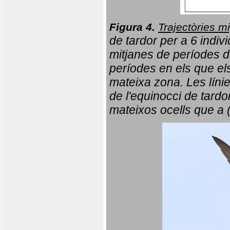
Figura 4.
Trajectòries mi
de tardor per a 6 indi
mitjanes de períodes d
períodes en els que el
mateixa zona. Les líni
de l'equinocci de tardo
mateixos ocells que a 