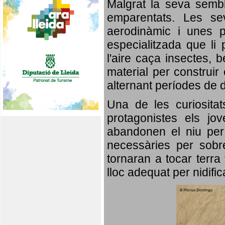
Malgrat la seva semb
emparentats. Les se
aerodinàmic i unes p
especialitzada que li 
l'aire caça insectes, b
material per construir 
alternant períodes de 
Una de les curiosita
protagonistes els jo
abandonen el niu per 
necessàries per sobre
tornaran a tocar terra 
lloc adequat per nidifi