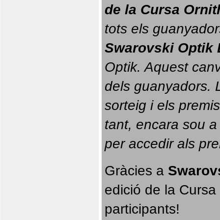
de la Cursa Orni
tots els guanyador
Swarovski Optik 
Optik. 
Aquest canvi
dels guanyadors. La
sorteig i els prem
tant, encara sou a
per accedir als pr
Gràcies a 
Swarovs
edició de la Cursa 
participants!