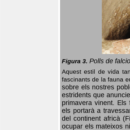
Polls de falci
Figura 3.
Aquest estil de vida ta
fascinants de la fauna 
sobre els nostres poble
estridents que anuncien
primavera vinent.
Els 
els portarà a travessa
del continent africà (
ocupar els mateixos ni