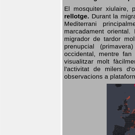
El mosquiter xiulaire,
rellotge.
Durant la migra
Mediterrani principa
marcadament oriental. 
migrador de tardor molt
prenupcial (primavera
occidental, mentre fan 
visualitzar molt fàcilm
l'activitat de milers 
observacions a plataform