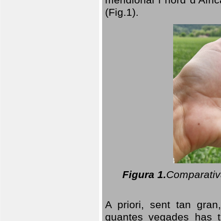
(Fig.1).
Figura 1.
Comparativa
A priori, sent tan gran
quantes vegades has t