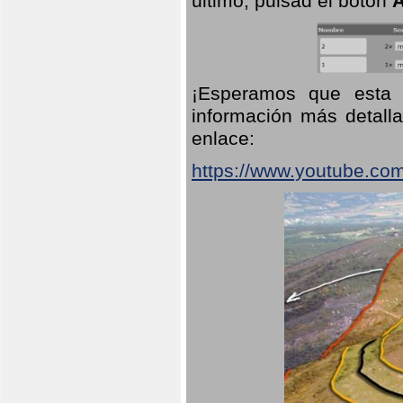
último, pulsad el botón
A
¡Esperamos que esta 
información más detalla
enlace:
https://www.youtube.co