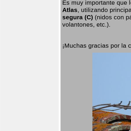
Es muy importante que l
Atlas
, utilizando princi
segura (C)
(nidos con pá
volantones, etc.).
¡Muchas gracias por la 