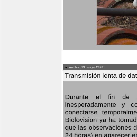
martes, 19. mayo 2026
Transmisión lenta de da
Durante el fin de s
inesperadamente y co
conectarse temporalme
Biolovision ya ha tomad
que las observaciones d
24 horas) en aparecer 