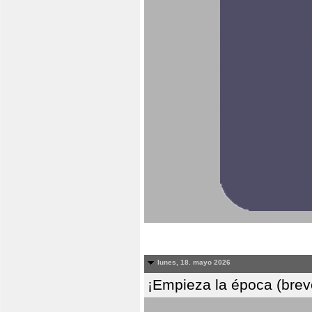
lunes, 18. mayo 2026
¡Empieza la época (breve