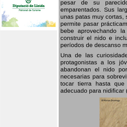
pesar de su parecid
emparentados. Sus larg
unas patas muy cortas, 
permite pasar prácticam
bebe aprovechando la 
construir el nido e inc
períodos de descanso mi
Una de las curiosidad
protagonistas a los j
abandonan el nido por
necesarias para sobrevi
tocar tierra hasta que
adecuado para nidificar 