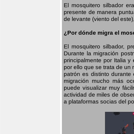
El mosquitero silbador e
presente de manera puntual
de levante (viento del este)
¿Por dónde migra el mosq
El mosquitero silbador, p
Durante la migración postn
principalmente por Italia 
por ello que se trata de un
patrón es distinto durante
migración mucho más occid
puede visualizar muy fáci
actividad de miles de obs
a plataformas socias del po