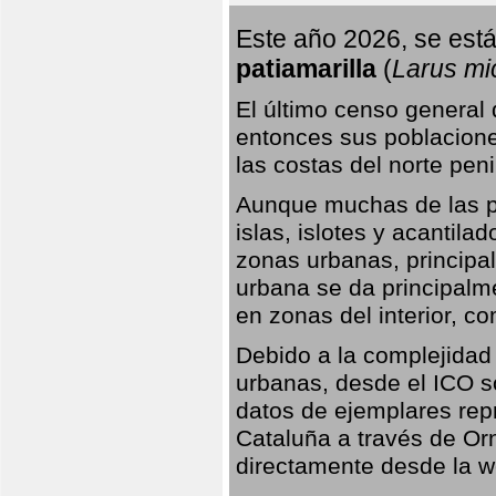
Este año 2026, se está
patiamarilla
(
Larus mi
El último censo general
entonces sus poblacione
las costas del norte peni
Aunque muchas de las pr
islas, islotes y acantila
zonas urbanas, principa
urbana se da principalm
en zonas del interior, 
Debido a la complejidad 
urbanas, desde el ICO so
datos de ejemplares rep
Cataluña a través de Orn
directamente desde la w