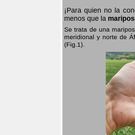
¡Para quien no la co
menos que la
maripos
Se trata de una maripos
meridional y norte de Á
(Fig.1).