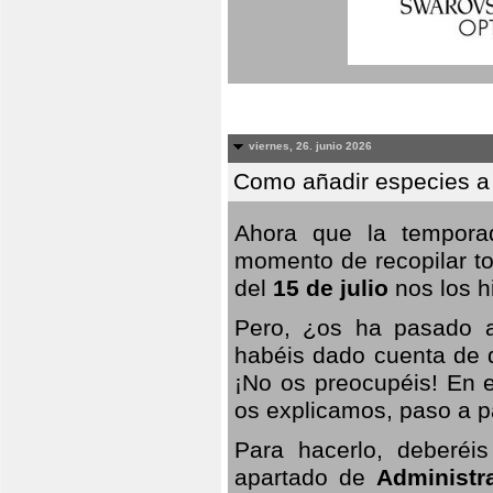
viernes, 26. junio 2026
Como añadir especies a
Ahora que la temporad
momento de recopilar to
del
15 de julio
nos los hi
Pero, ¿os ha pasado a
habéis dado cuenta de q
¡No os preocupéis! En e
os explicamos, paso a p
Para hacerlo, deberéis
apartado de
Administr