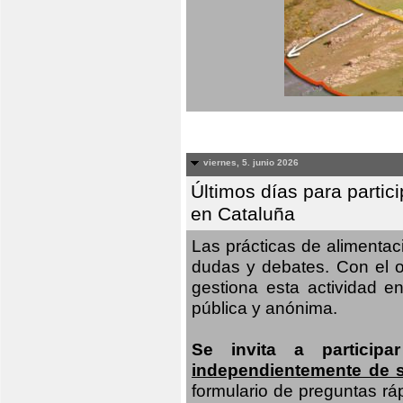
viernes, 5. junio 2026
Últimos días para partic
en Cataluña
Las prácticas de alimenta
dudas y debates. Con el o
gestiona esta actividad e
pública y anónima.
Se invita a particip
independientemente de 
formulario de preguntas rá