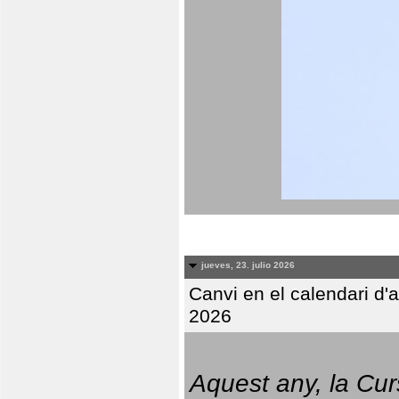
jueves, 23. julio 2026
Canvi en el calendari d
2026
Aquest any, la Cur