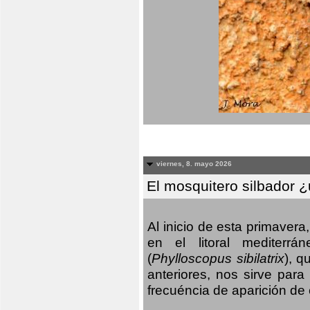
viernes, 8. mayo 2026
El mosquitero silbador 
Al inicio de esta primaver
en el litoral mediterr
(
Phylloscopus sibilatrix
), q
anteriores, nos sirve par
frecuéncia de aparición de