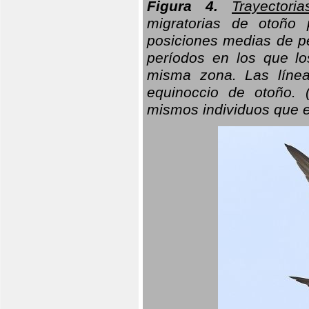
Figura 4.
Trayectori
migratorias de otoño 
posiciones medias de pe
períodos en los que l
misma zona. Las línea
equinoccio de otoño. (
mismos individuos que e