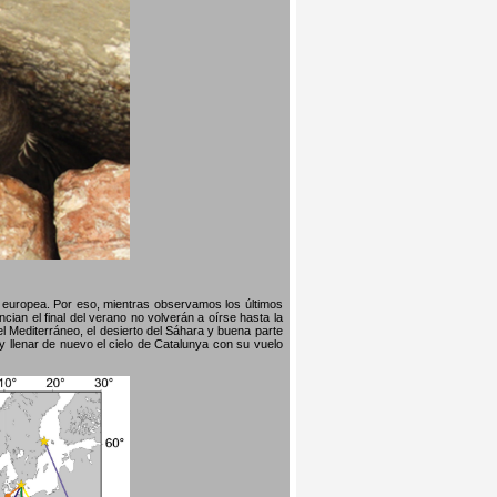
na europea. Por eso, mientras observamos los últimos
ian el final del verano no volverán a oírse hasta la
l Mediterráneo, el desierto del Sáhara y buena parte
y llenar de nuevo el cielo de Catalunya con su vuelo