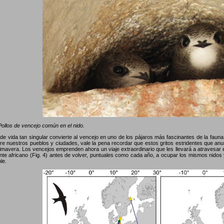
ollos de vencejo común en el nido.
o de vida tan singular convierte al vencejo en uno de los pájaros más fascinantes de la fau
re nuestros pueblos y ciudades, vale la pena recordar que estos gritos estridentes que anunc
imavera. Los vencejos emprenden ahora un viaje extraordinario que les llevará a atravesar e
ente africano (Fig. 4) antes de volver, puntuales como cada año, a ocupar los mismos nidos 
le.