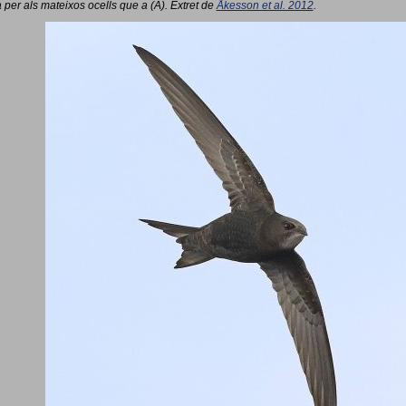
 per als mateixos ocells que a (A). Extret de
Åkesson et al. 2012
.