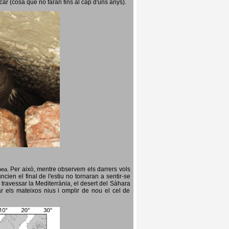
icar (cosa que no faran fins al cap d'uns anys).
Per això, mentre observem els darrers vols
opea.
cien el final de l'estiu no tornaran a sentir-se
 travessar la Mediterrània, el desert del Sàhara
ar els mateixos nius i omplir de nou el cel de