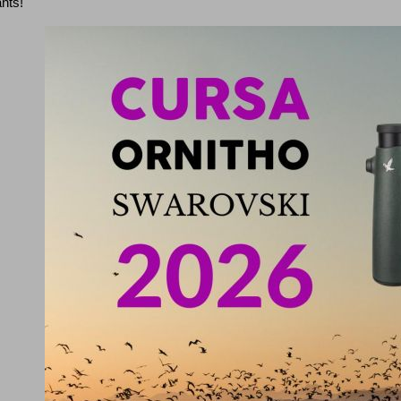
ants!