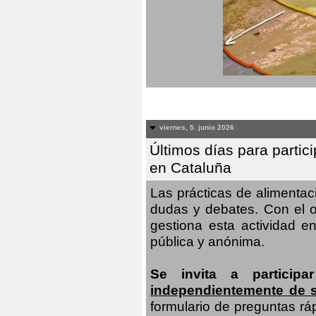
viernes, 5. junio 2026
Últimos días para partic
en Cataluña
Las prácticas de alimenta
dudas y debates. Con el o
gestiona esta actividad e
pública y anónima.
Se invita a particip
independientemente de 
formulario de preguntas rá