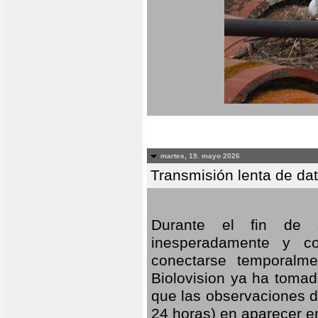
martes, 19. mayo 2026
Transmisión lenta de da
Durante el fin de s
inesperadamente y co
conectarse temporalme
Biolovision ya ha tomad
que las observaciones d
24 horas) en aparecer 