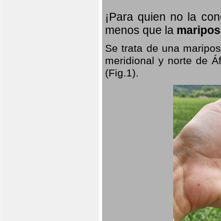
¡Para quien no la co
menos que la
maripos
Se trata de una maripos
meridional y norte de Á
(Fig.1).