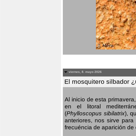
viernes, 8. mayo 2026
El mosquitero silbador 
Al inicio de esta primaver
en el litoral mediterr
(
Phylloscopus sibilatrix
), q
anteriores, nos sirve par
frecuéncia de aparición de