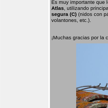
Es muy importante que l
Atlas
, utilizando princi
segura (C)
(nidos con pá
volantones, etc.).
¡Muchas gracias por la 