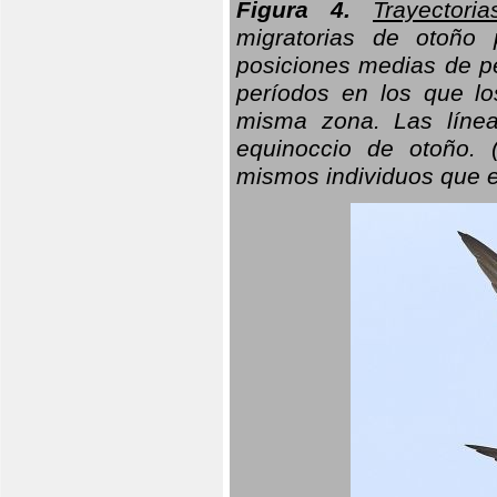
Figura 4.
Trayectori
migratorias de otoño 
posiciones medias de pe
períodos en los que l
misma zona. Las línea
equinoccio de otoño. (
mismos individuos que e