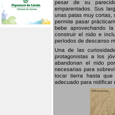
pesar de su parecid
emparentados. Sus larg
unas patas muy cortas, 
permite pasar prácticam
bebe aprovechando la 
construir el nido e inc
períodos de descanso mi
Una de las curiosidad
protagonistas a los j
abandonan el nido por
necesarias para sobrevi
tocar tierra hasta que
adecuado para nidificar 