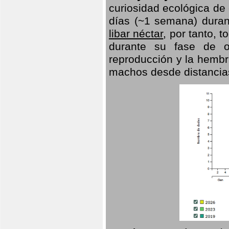
curiosidad ecológica de
días (~1 semana) duran
libar néctar
, por tanto, 
durante su fase de o
reproducción y la hembr
machos desde distancia