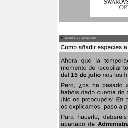
viernes, 26. junio 2026
Como añadir especies a
Ahora que la temporad
momento de recopilar to
del
15 de julio
nos los hi
Pero, ¿os ha pasado a
habéis dado cuenta de q
¡No os preocupéis! En e
os explicamos, paso a p
Para hacerlo, deberéis
apartado de
Administr