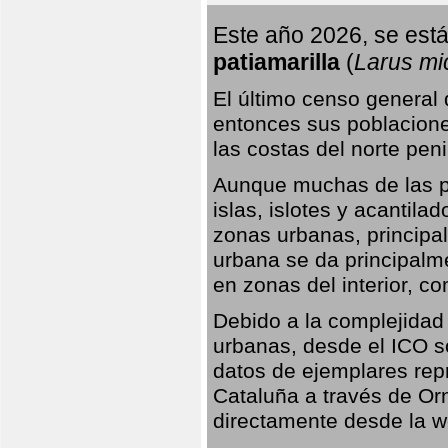
Este año 2026, se está
patiamarilla
(
Larus mi
El último censo general
entonces sus poblacione
las costas del norte peni
Aunque muchas de las pr
islas, islotes y acantila
zonas urbanas, principa
urbana se da principalm
en zonas del interior, 
Debido a la complejidad 
urbanas, desde el ICO so
datos de ejemplares rep
Cataluña a través de Orn
directamente desde la w