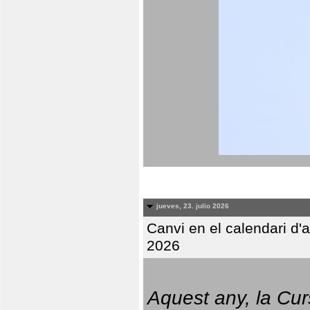
jueves, 23. julio 2026
Canvi en el calendari d
2026
Aquest any, la Cur