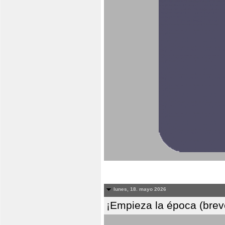
lunes, 18. mayo 2026
¡Empieza la época (breve