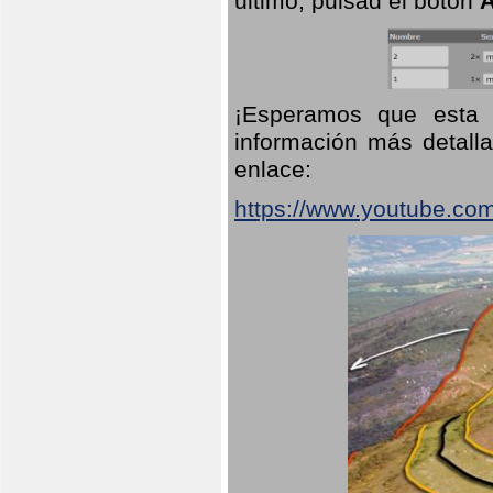
último, pulsad el botón
A
¡Esperamos que esta 
información más detalla
enlace:
https://www.youtube.co