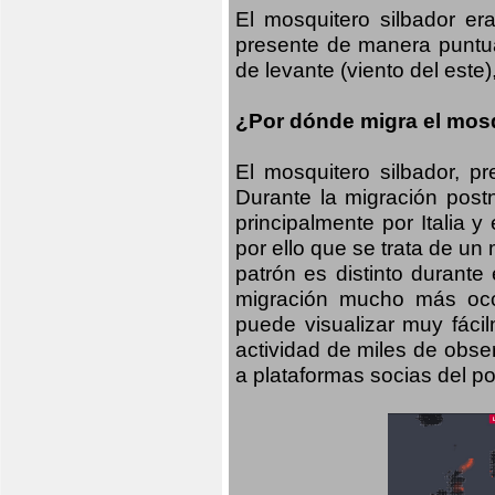
El mosquitero silbador e
presente de manera puntual
de levante (viento del este)
¿Por dónde migra el mosq
El mosquitero silbador, p
Durante la migración postn
principalmente por Italia 
por ello que se trata de un
patrón es distinto durante
migración mucho más occid
puede visualizar muy fáci
actividad de miles de obs
a plataformas socias del po