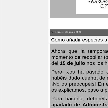
viernes, 26. junio 2026
Como añadir especies a
Ahora que la temporad
momento de recopilar to
del
15 de julio
nos los hi
Pero, ¿os ha pasado a
habéis dado cuenta de q
¡No os preocupéis! En e
os explicamos, paso a p
Para hacerlo, deberéis
apartado de
Administr