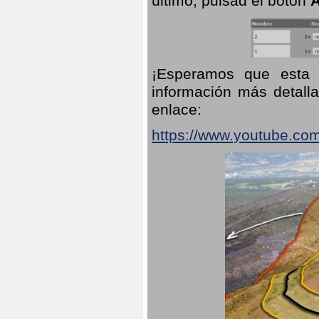
último, pulsad el botón
A
¡Esperamos que esta 
información más detalla
enlace:
https://www.youtube.co