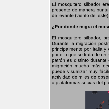
El mosquitero silbador e
presente de manera puntual
de levante (viento del este)
¿Por dónde migra el mosq
El mosquitero silbador, p
Durante la migración postn
principalmente por Italia 
por ello que se trata de un
patrón es distinto durante
migración mucho más occid
puede visualizar muy fáci
actividad de miles de obs
a plataformas socias del po