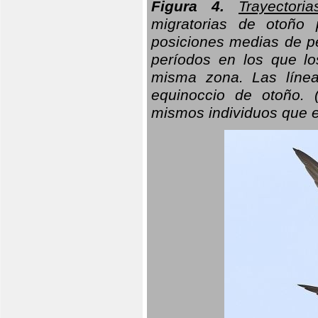
Figura 4.
Trayectori
migratorias de otoño 
posiciones medias de pe
períodos en los que l
misma zona. Las línea
equinoccio de otoño. (
mismos individuos que e