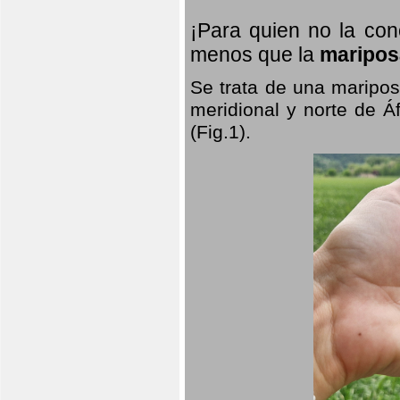
¡Para quien no la co
menos que la
maripos
Se trata de una maripos
meridional y norte de Á
(Fig.1).