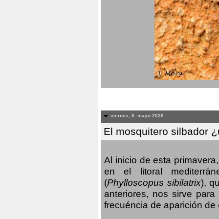
viernes, 8. mayo 2026
El mosquitero silbador 
Al inicio de esta primaver
en el litoral mediterr
(
Phylloscopus sibilatrix
), q
anteriores, nos sirve par
frecuéncia de aparición de