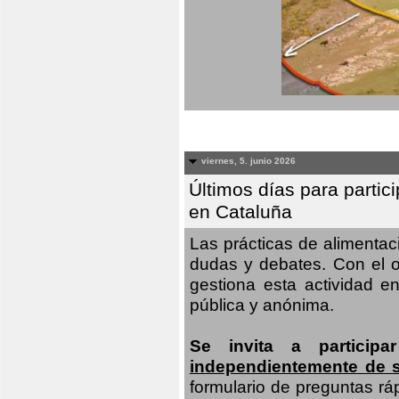
viernes, 5. junio 2026
Últimos días para partic
en Cataluña
Las prácticas de alimenta
dudas y debates. Con el o
gestiona esta actividad e
pública y anónima.
Se invita a particip
independientemente de 
formulario de preguntas rá