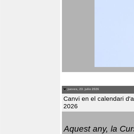
jueves, 23. julio 2026
Canvi en el calendari d
2026
Aquest any, la Cur