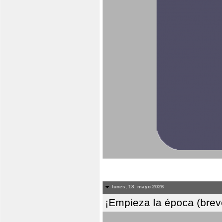
lunes, 18. mayo 2026
¡Empieza la época (breve