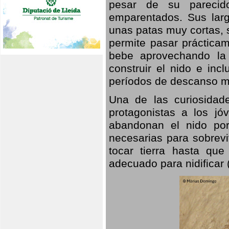
pesar de su parecid
emparentados. Sus larg
unas patas muy cortas, 
permite pasar prácticam
bebe aprovechando la 
construir el nido e inc
períodos de descanso mi
Una de las curiosidad
protagonistas a los j
abandonan el nido por
necesarias para sobrevi
tocar tierra hasta que
adecuado para nidificar 