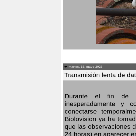
martes, 19. mayo 2026
Transmisión lenta de da
Durante el fin de s
inesperadamente y co
conectarse temporalme
Biolovision ya ha tomad
que las observaciones d
24 horas) en aparecer 