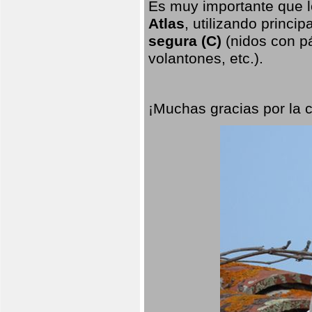
Es muy importante que l
Atlas
, utilizando princi
segura (C)
(nidos con pá
volantones, etc.).
¡Muchas gracias por la 