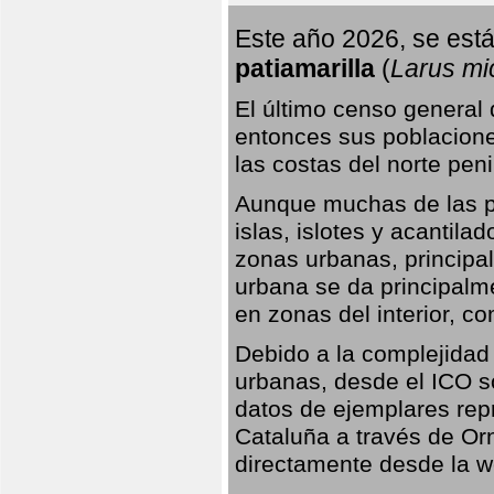
Este año 2026, se está
patiamarilla
(
Larus mi
El último censo general
entonces sus poblacione
las costas del norte peni
Aunque muchas de las pr
islas, islotes y acantila
zonas urbanas, principa
urbana se da principalm
en zonas del interior, 
Debido a la complejidad 
urbanas, desde el ICO so
datos de ejemplares rep
Cataluña a través de Orn
directamente desde la w