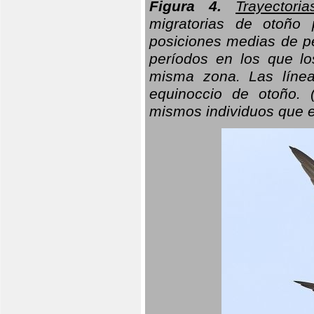
Figura 4.
Trayectori
migratorias de otoño 
posiciones medias de pe
períodos en los que l
misma zona. Las línea
equinoccio de otoño. (
mismos individuos que e