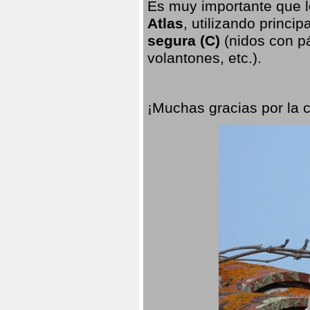
Es muy importante que l
Atlas
, utilizando princi
segura (C)
(nidos con pá
volantones, etc.).
¡Muchas gracias por la 