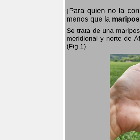
¡Para quien no la co
menos que la
maripos
Se trata de una maripos
meridional y norte de Á
(Fig.1).