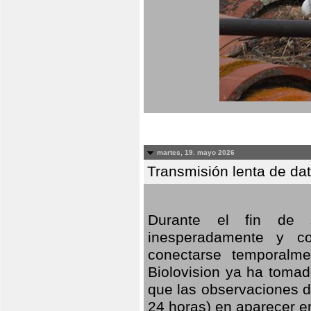
martes, 19. mayo 2026
Transmisión lenta de da
Durante el fin de s
inesperadamente y co
conectarse temporalme
Biolovision ya ha tomad
que las observaciones d
24 horas) en aparecer 