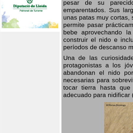
pesar de su parecid
emparentados. Sus larg
unas patas muy cortas, 
permite pasar prácticam
bebe aprovechando la 
construir el nido e inc
períodos de descanso mi
Una de las curiosidad
protagonistas a los j
abandonan el nido por
necesarias para sobrevi
tocar tierra hasta que
adecuado para nidificar 