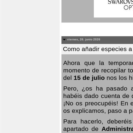
viernes, 26. junio 2026
Como añadir especies a
Ahora que la temporad
momento de recopilar to
del
15 de julio
nos los hi
Pero, ¿os ha pasado a
habéis dado cuenta de q
¡No os preocupéis! En e
os explicamos, paso a p
Para hacerlo, deberéis
apartado de
Administr