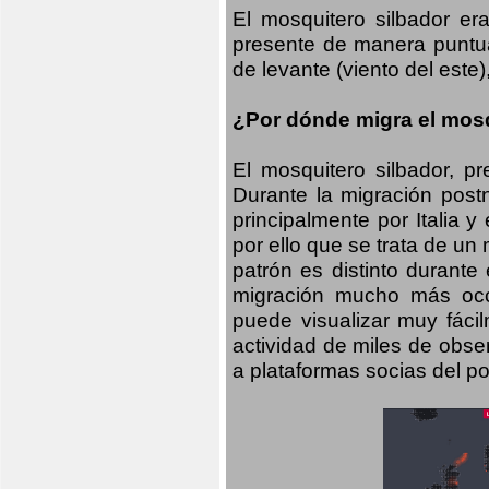
El mosquitero silbador e
presente de manera puntual
de levante (viento del este)
¿Por dónde migra el mosq
El mosquitero silbador, p
Durante la migración postn
principalmente por Italia 
por ello que se trata de un
patrón es distinto durante
migración mucho más occid
puede visualizar muy fáci
actividad de miles de obs
a plataformas socias del po