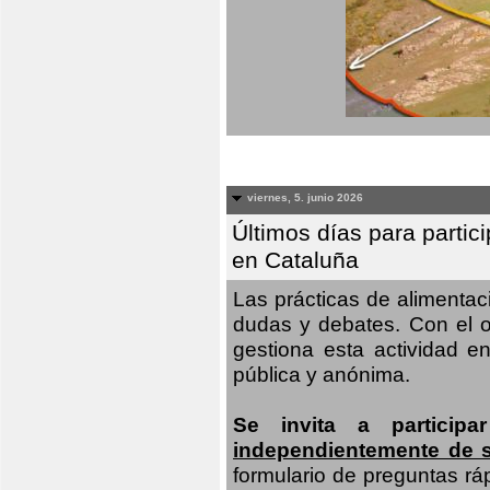
viernes, 5. junio 2026
Últimos días para partic
en Cataluña
Las prácticas de alimenta
dudas y debates. Con el o
gestiona esta actividad e
pública y anónima.
Se invita a particip
independientemente de 
formulario de preguntas rá