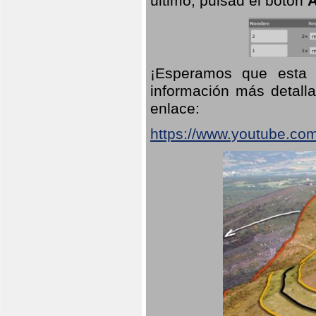
último, pulsad el botón
A
¡Esperamos que esta 
información más detalla
enlace:
https://www.youtube.co