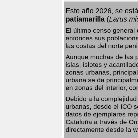
Este año 2026, se está
patiamarilla
(
Larus mi
El último censo general
entonces sus poblacione
las costas del norte peni
Aunque muchas de las pr
islas, islotes y acantila
zonas urbanas, principa
urbana se da principalm
en zonas del interior, 
Debido a la complejidad 
urbanas, desde el ICO so
datos de ejemplares rep
Cataluña a través de Orn
directamente desde la w