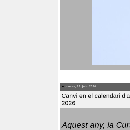
jueves, 23. julio 2026
Canvi en el calendari d
2026
Aquest any, la Cur