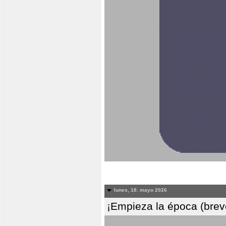
lunes, 18. mayo 2026
¡Empieza la época (breve