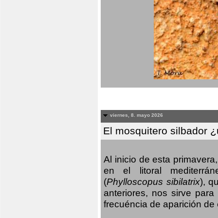
viernes, 8. mayo 2026
El mosquitero silbador 
Al inicio de esta primaver
en el litoral mediterr
(
Phylloscopus sibilatrix
), q
anteriores, nos sirve par
frecuéncia de aparición de