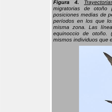
Figura 4.
Trayectori
migratorias de otoño 
posiciones medias de pe
períodos en los que l
misma zona. Las línea
equinoccio de otoño. (
mismos individuos que e