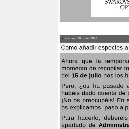
viernes, 26. junio 2026
Como añadir especies a
Ahora que la temporad
momento de recopilar to
del
15 de julio
nos los hi
Pero, ¿os ha pasado a
habéis dado cuenta de q
¡No os preocupéis! En e
os explicamos, paso a p
Para hacerlo, deberéis
apartado de
Administr