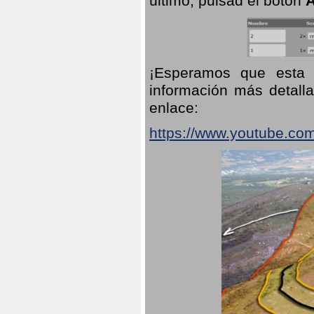
último, pulsad el botón
A
¡Esperamos que esta 
información más detalla
enlace:
https://www.youtube.co