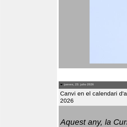
jueves, 23. julio 2026
Canvi en el calendari d
2026
Aquest any, la Cur