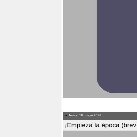
lunes, 18. mayo 2026
¡Empieza la época (breve