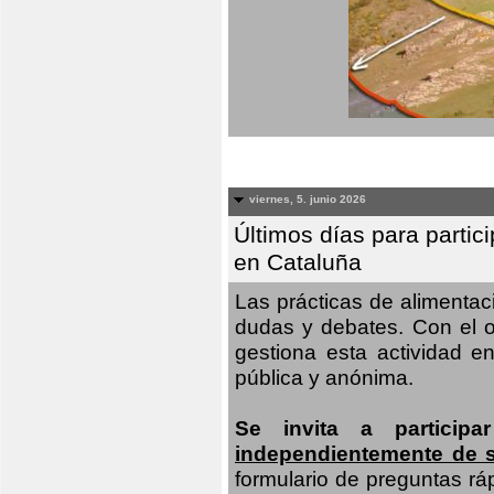
viernes, 5. junio 2026
Últimos días para partic
en Cataluña
Las prácticas de alimenta
dudas y debates. Con el o
gestiona esta actividad e
pública y anónima.
Se invita a particip
independientemente de 
formulario de preguntas rá