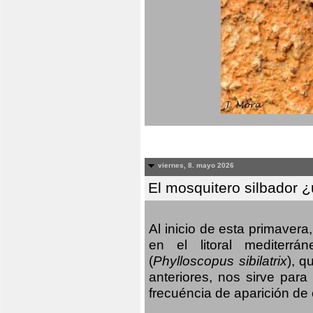
viernes, 8. mayo 2026
El mosquitero silbador 
Al inicio de esta primaver
en el litoral mediterr
(
Phylloscopus sibilatrix
), q
anteriores, nos sirve par
frecuéncia de aparición de