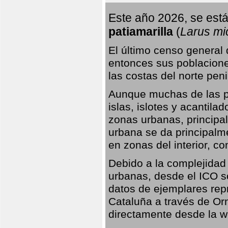
Este año 2026, se está
patiamarilla
(
Larus mi
El último censo general
entonces sus poblacione
las costas del norte peni
Aunque muchas de las pr
islas, islotes y acantila
zonas urbanas, principa
urbana se da principalm
en zonas del interior, 
Debido a la complejidad 
urbanas, desde el ICO so
datos de ejemplares rep
Cataluña a través de Orn
directamente desde la w