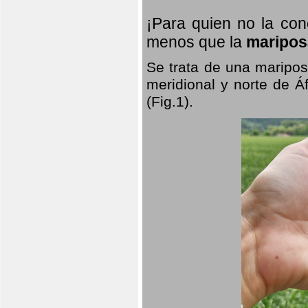
¡Para quien no la co
menos que la
maripos
Se trata de una maripos
meridional y norte de Á
(Fig.1).