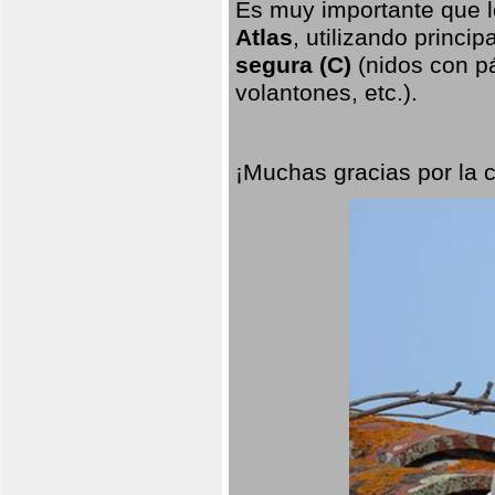
Es muy importante que l
Atlas
, utilizando princi
segura (C)
(nidos con pá
volantones, etc.).
¡Muchas gracias por la 