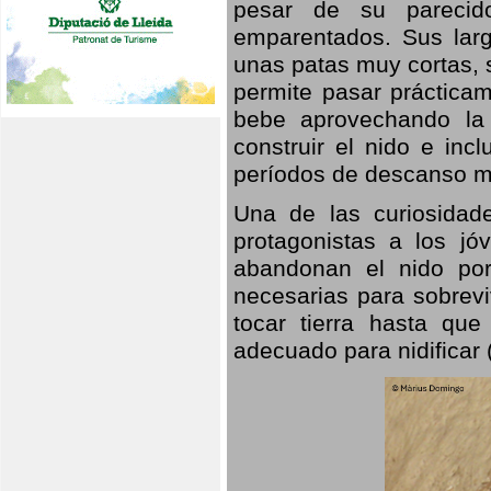
pesar de su parecid
emparentados. Sus larg
unas patas muy cortas, 
permite pasar prácticam
bebe aprovechando la 
construir el nido e inc
períodos de descanso mi
Una de las curiosidad
protagonistas a los j
abandonan el nido por
necesarias para sobrevi
tocar tierra hasta que
adecuado para nidificar 