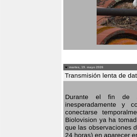
martes, 19. mayo 2026
Transmisión lenta de da
Durante el fin de s
inesperadamente y co
conectarse temporalme
Biolovision ya ha tomad
que las observaciones d
24 horas) en aparecer 