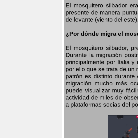
El mosquitero silbador e
presente de manera puntual
de levante (viento del este)
¿Por dónde migra el mosq
El mosquitero silbador, p
Durante la migración postn
principalmente por Italia 
por ello que se trata de un
patrón es distinto durante
migración mucho más occid
puede visualizar muy fáci
actividad de miles de obs
a plataformas socias del po