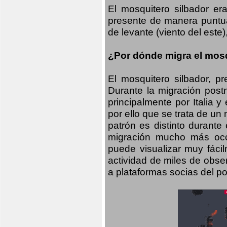
El mosquitero silbador e
presente de manera puntual
de levante (viento del este)
¿Por dónde migra el mosq
El mosquitero silbador, p
Durante la migración postn
principalmente por Italia 
por ello que se trata de un
patrón es distinto durante
migración mucho más occid
puede visualizar muy fáci
actividad de miles de obs
a plataformas socias del po