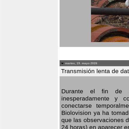
martes, 19. mayo 2026
Transmisión lenta de da
Durante el fin de s
inesperadamente y co
conectarse temporalme
Biolovision ya ha tomad
que las observaciones d
24 horas) en aparecer 