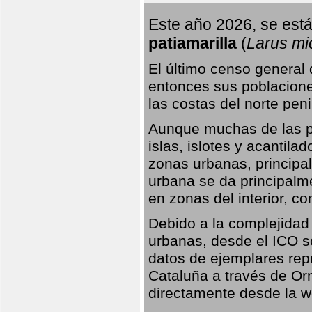
Este año 2026, se está
patiamarilla
(
Larus mi
El último censo general
entonces sus poblacione
las costas del norte peni
Aunque muchas de las pr
islas, islotes y acantila
zonas urbanas, principa
urbana se da principalm
en zonas del interior, 
Debido a la complejidad 
urbanas, desde el ICO so
datos de ejemplares rep
Cataluña a través de Orn
directamente desde la w