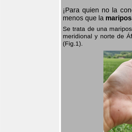
¡Para quien no la co
menos que la
maripos
Se trata de una maripos
meridional y norte de Á
(Fig.1).