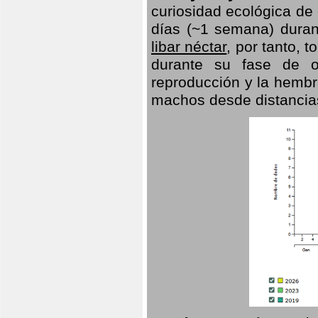
curiosidad ecológica de
días (~1 semana) duran
libar néctar
, por tanto, 
durante su fase de o
reproducción y la hembr
machos desde distancia