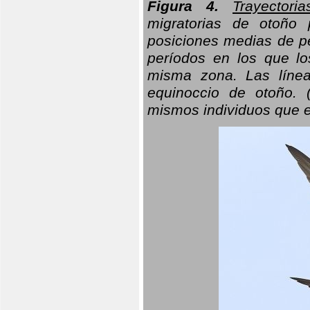
Figura 4.
Trayectori
migratorias de otoño 
posiciones medias de pe
períodos en los que l
misma zona. Las línea
equinoccio de otoño. (
mismos individuos que e