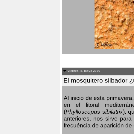
viernes, 8. mayo 2026
El mosquitero silbador 
Al inicio de esta primaver
en el litoral mediterr
(
Phylloscopus sibilatrix
), q
anteriores, nos sirve par
frecuéncia de aparición de