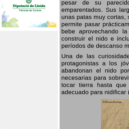
pesar de su parecid
emparentados. Sus larg
unas patas muy cortas, 
permite pasar prácticam
bebe aprovechando la 
construir el nido e inc
períodos de descanso mi
Una de las curiosidad
protagonistas a los j
abandonan el nido por
necesarias para sobrevi
tocar tierra hasta que
adecuado para nidificar 