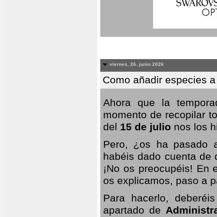
viernes, 26. junio 2026
Como añadir especies a
Ahora que la temporad
momento de recopilar to
del
15 de julio
nos los hi
Pero, ¿os ha pasado a
habéis dado cuenta de q
¡No os preocupéis! En e
os explicamos, paso a p
Para hacerlo, deberéis
apartado de
Administr