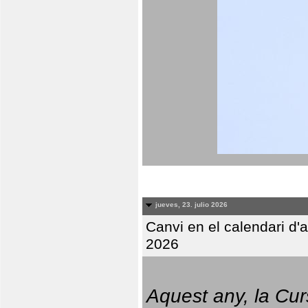
jueves, 23. julio 2026
Canvi en el calendari d
2026
Aquest any, la Cur