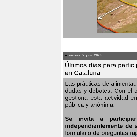
viernes, 5. junio 2026
Últimos días para partic
en Cataluña
Las prácticas de alimenta
dudas y debates. Con el o
gestiona esta actividad e
pública y anónima.
Se invita a particip
independientemente de 
formulario de preguntas rá