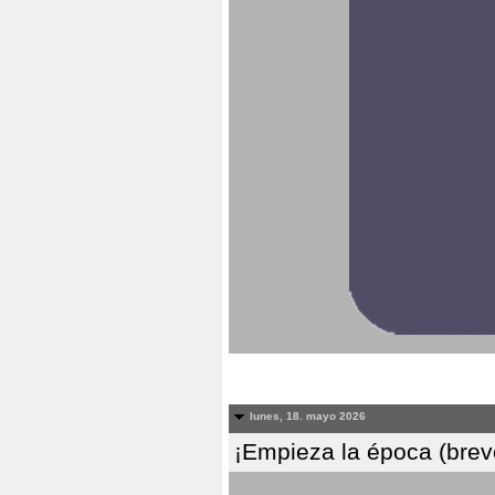
lunes, 18. mayo 2026
¡Empieza la época (breve