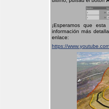
último, pulsad el botón
A
¡Esperamos que esta 
información más detalla
enlace:
https://www.youtube.co