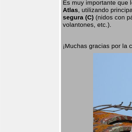
Es muy importante que l
Atlas
, utilizando princi
segura (C)
(nidos con pá
volantones, etc.).
¡Muchas gracias por la 