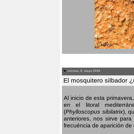
viernes, 8. mayo 2026
El mosquitero silbador 
Al inicio de esta primaver
en el litoral mediterr
(
Phylloscopus sibilatrix
), q
anteriores, nos sirve par
frecuéncia de aparición de