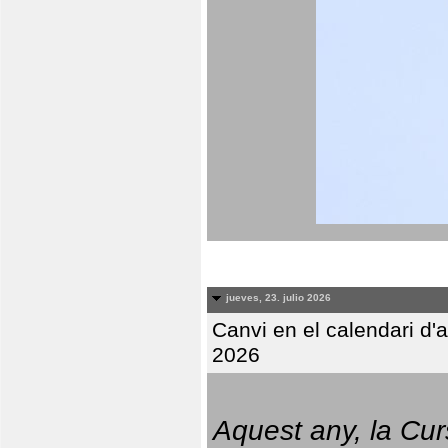
jueves, 23. julio 2026
Canvi en el calendari d
2026
Aquest any, la Cur