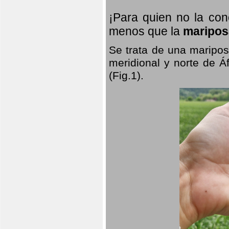
¡Para quien no la co
menos que la
maripos
Se trata de una maripos
meridional y norte de Á
(Fig.1).