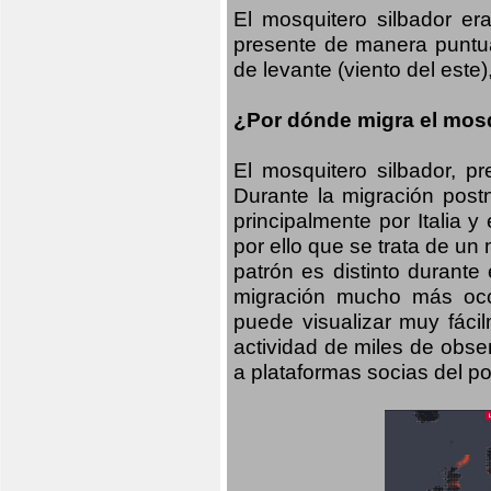
El mosquitero silbador e
presente de manera puntual
de levante (viento del este)
¿Por dónde migra el mosq
El mosquitero silbador, p
Durante la migración postn
principalmente por Italia 
por ello que se trata de un
patrón es distinto durante
migración mucho más occid
puede visualizar muy fáci
actividad de miles de obs
a plataformas socias del po