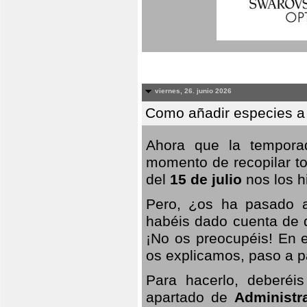
viernes, 26. junio 2026
Como añadir especies a
Ahora que la temporad
momento de recopilar to
del
15 de julio
nos los hi
Pero, ¿os ha pasado a
habéis dado cuenta de q
¡No os preocupéis! En e
os explicamos, paso a p
Para hacerlo, deberéis
apartado de
Administr