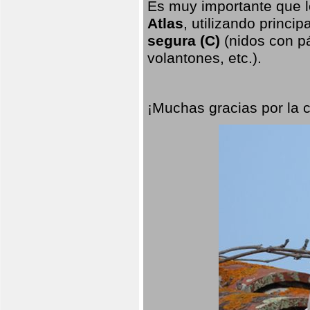
Es muy importante que l
Atlas
, utilizando princi
segura (C)
(nidos con pá
volantones, etc.).
¡Muchas gracias por la 