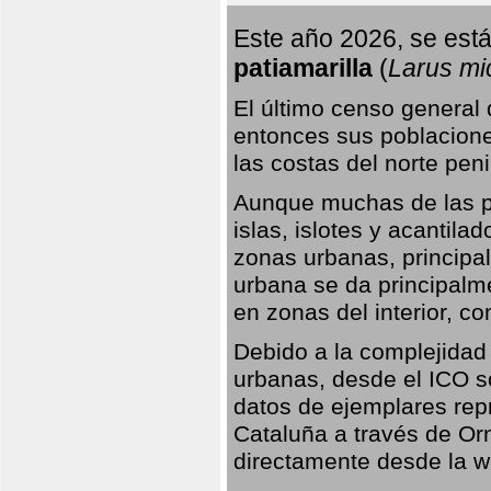
Este año 2026, se está
patiamarilla
(
Larus mi
El último censo general
entonces sus poblacione
las costas del norte peni
Aunque muchas de las pr
islas, islotes y acantila
zonas urbanas, principa
urbana se da principalm
en zonas del interior, 
Debido a la complejidad 
urbanas, desde el ICO so
datos de ejemplares rep
Cataluña a través de Orn
directamente desde la w