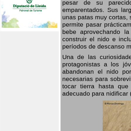
pesar de su parecid
emparentados. Sus larg
unas patas muy cortas, 
permite pasar prácticam
bebe aprovechando la 
construir el nido e inc
períodos de descanso mi
Una de las curiosidad
protagonistas a los j
abandonan el nido por
necesarias para sobrevi
tocar tierra hasta que
adecuado para nidificar 