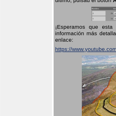
último, pulsad el botón
A
¡Esperamos que esta 
información más detalla
enlace:
https://www.youtube.co