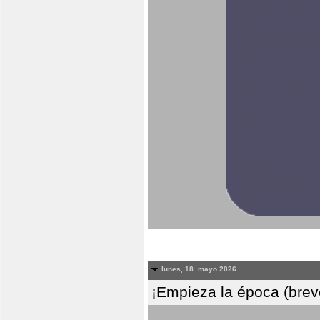
lunes, 18. mayo 2026
¡Empieza la época (breve