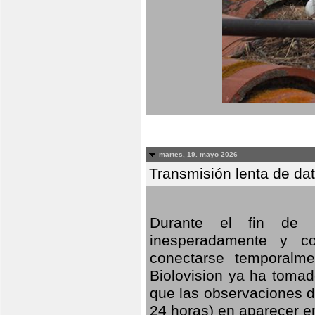
martes, 19. mayo 2026
Transmisión lenta de da
Durante el fin de s
inesperadamente y co
conectarse temporalme
Biolovision ya ha tomad
que las observaciones d
24 horas) en aparecer 