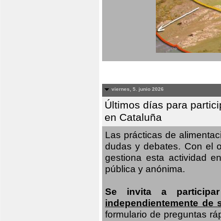
viernes, 5. junio 2026
Últimos días para partic
en Cataluña
Las prácticas de alimenta
dudas y debates. Con el o
gestiona esta actividad e
pública y anónima.
Se invita a particip
independientemente de 
formulario de preguntas rá