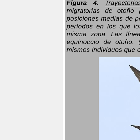
Figura 4.
Trayectori
migratorias de otoño 
posiciones medias de pe
períodos en los que l
misma zona. Las línea
equinoccio de otoño. (
mismos individuos que e