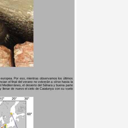
na europea. Por eso, mientras observamos los últimos
ian el final del verano no volverán a oírse hasta la
l Mediterráneo, el desierto del Sáhara y buena parte
y llenar de nuevo el cielo de Catalunya con su vuelo