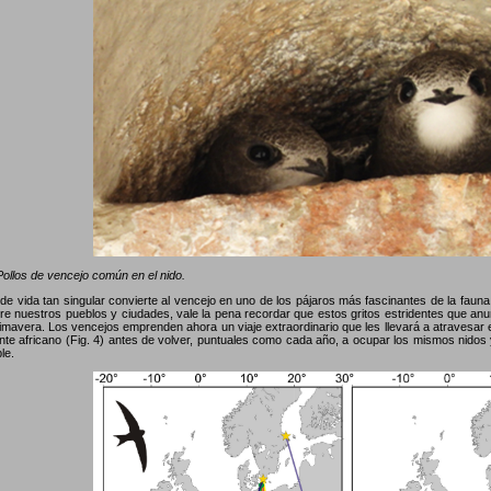
ollos de vencejo común en el nido.
o de vida tan singular convierte al vencejo en uno de los pájaros más fascinantes de la fau
re nuestros pueblos y ciudades, vale la pena recordar que estos gritos estridentes que anunc
imavera. Los vencejos emprenden ahora un viaje extraordinario que les llevará a atravesar e
ente africano (Fig. 4) antes de volver, puntuales como cada año, a ocupar los mismos nidos 
le.