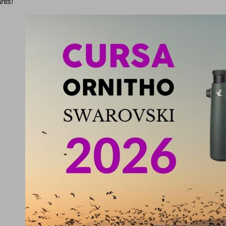
ants!