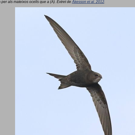
 per als mateixos ocells que a (A). Extret de
Åkesson et al. 2012
.