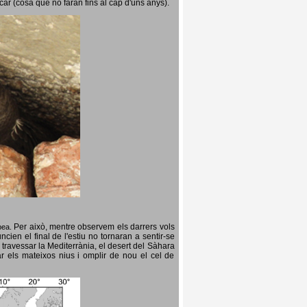
icar (cosa que no faran fins al cap d'uns anys).
Per això, mentre observem els darrers vols
opea.
cien el final de l'estiu no tornaran a sentir-se
 travessar la Mediterrània, el desert del Sàhara
ar els mateixos nius i omplir de nou el cel de