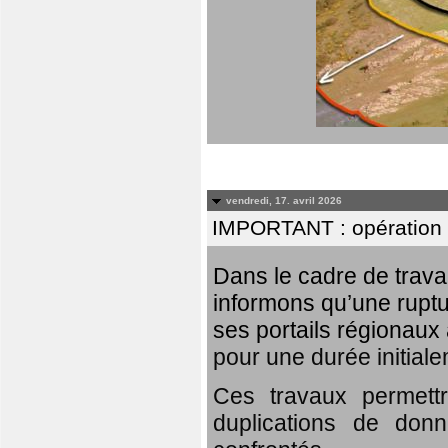
vendredi, 17. avril 2026
IMPORTANT : opération
Dans le cadre de trav
informons qu’une rupt
ses portails régionaux 
pour une durée initial
Ces travaux permett
duplications de donn