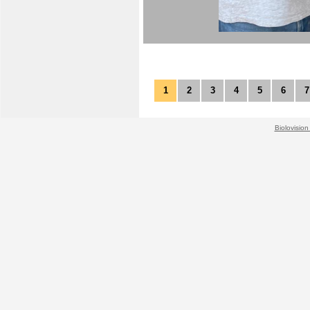
1
2
3
4
5
6
7
Biolovision