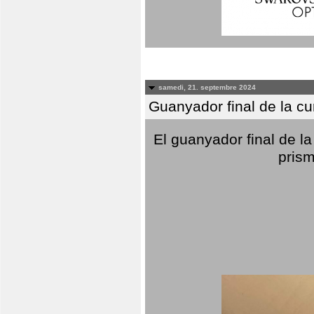
samedi, 21. septembre 2024
Guanyador final de la c
El guanyador final de la
prism