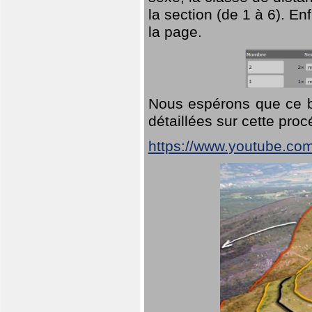
la section (de 1 à 6). En
la page.
Nous espérons que ce br
détaillées sur cette pro
https://www.youtube.co