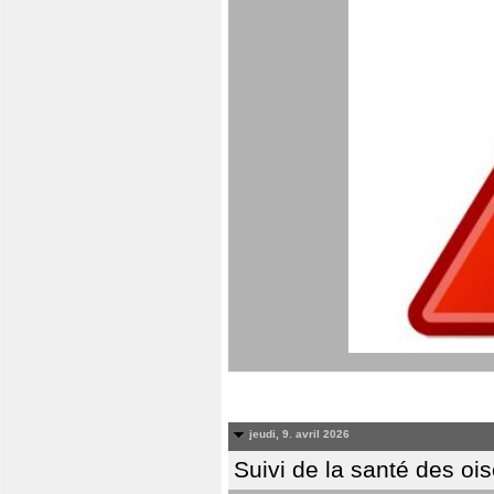
jeudi, 9. avril 2026
Suivi de la santé des oi