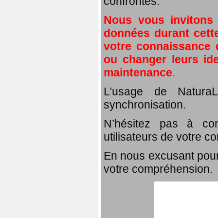
confrontés.
Nous vous invitons
données durant cette
votre connaissance d
ou changer leurs id
maintenance
.
L’usage de NaturaL
synchronisation.
N’hésitez pas à com
utilisateurs de votre c
En nous excusant pour
votre compréhension.