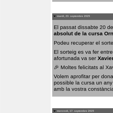
mardi, 23. septembre 2025
El passat dissabte 20 de
absolut de la cursa Or
Podeu recuperar el sorte
El sorteig es va fer ent
afortunada va ser
Xavie
🎉 Moltes felicitats al X
Volem aprofitar per dona
possible la cursa un any
amb la vostra constància,
mercredi, 17. septembre 2025