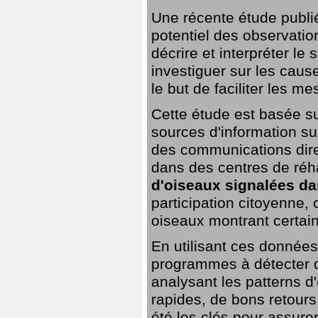
Une récente étude publi
potentiel des observation
décrire et interpréter le
investiguer sur les cause
le but de faciliter les m
Cette étude est basée su
sources d'information sur
des communications dire
dans des centres de réh
d'oiseaux signalées da
participation citoyenne,
oiseaux montrant certai
En utilisant ces données,
programmes à détecter 
analysant les patterns d'
rapides, de bons retour
été les clés pour assurer