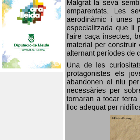
Malgrat la seva semb
emparentats. Les se
aerodinàmic i unes p
especialitzada que li 
l'aire caça insectes, b
material per construir 
alternant períodes de 
Una de les curiosita
protagonistes els jo
abandonen el niu per 
necessàries per sobre
tornaran a tocar terra 
lloc adequat per nidifi