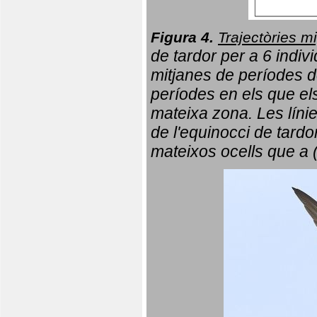
Figura 4.
Trajectòries mi
de tardor per a 6 indi
mitjanes de períodes d
períodes en els que el
mateixa zona. Les líni
de l'equinocci de tardo
mateixos ocells que a 