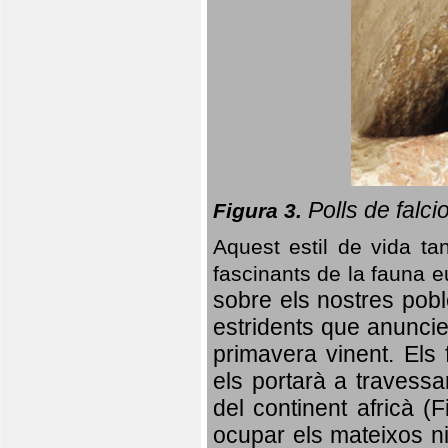
Polls de falci
Figura 3.
Aquest estil de vida ta
fascinants de la fauna 
sobre els nostres poble
estridents que anuncien
primavera vinent.
Els 
els portarà a travessa
del continent africà (
ocupar els mateixos ni