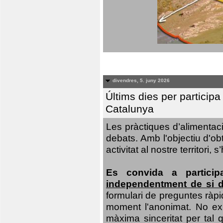
divendres, 5. juny 2026
Últims dies per particip
Catalunya
Les pràctiques d’alimentaci
debats. Amb l'objectiu d'ob
activitat al nostre territor
Es convida a particip
independentment de si d
formulari de preguntes ràpi
moment l'anonimat. No exis
màxima sinceritat per tal q