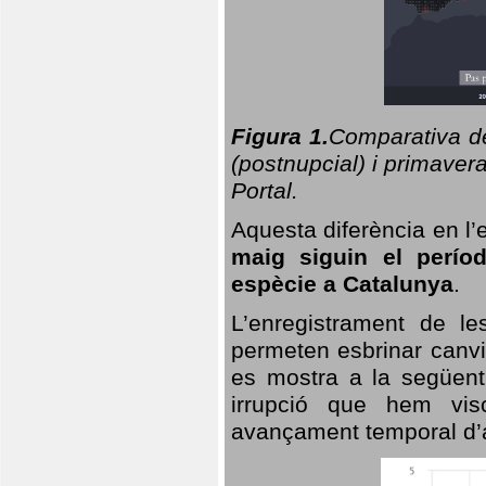
Figura 1.
Comparativa del
(postnupcial) i primavera
Portal.
Aquesta diferència en l’
maig siguin el perío
espècie a Catalunya
.
L’enregistrament de l
permeten esbrinar canvi
es mostra a la següent 
irrupció que hem vis
avançament temporal d’a