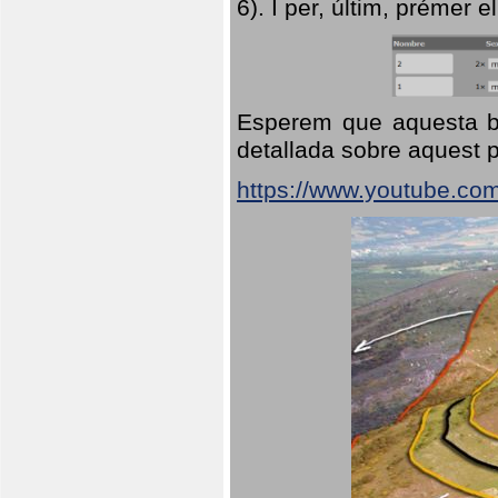
6). I per, últim, prémer el
Esperem que aquesta br
detallada sobre aquest p
https://www.youtube.co