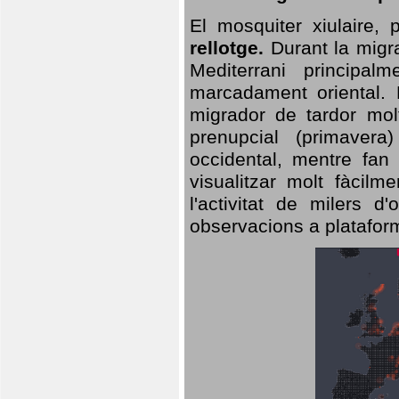
El mosquiter xiulaire,
rellotge.
Durant la migra
Mediterrani principa
marcadament oriental. 
migrador de tardor molt
prenupcial (primavera
occidental, mentre fan 
visualitzar molt fàcilm
l'activitat de milers 
observacions a plataform