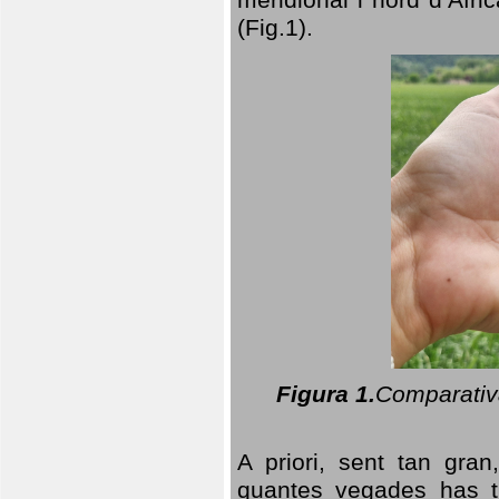
(Fig.1).
Figura 1.
Comparativa
A priori, sent tan gran
quantes vegades has t