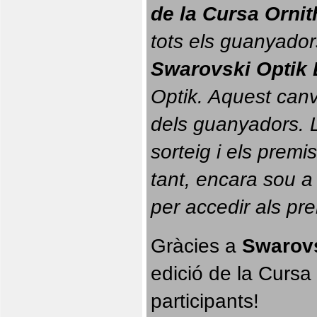
de la Cursa Orni
tots els guanyador
Swarovski Optik 
Optik. 
Aquest canvi
dels guanyadors. La
sorteig i els prem
tant, encara sou a
per accedir als pr
Gràcies a 
Swarovs
edició de la Cursa 
participants!