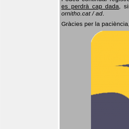
es perdrà cap dada
, s
ornitho.cat / ad
.
Gràcies per la paciència