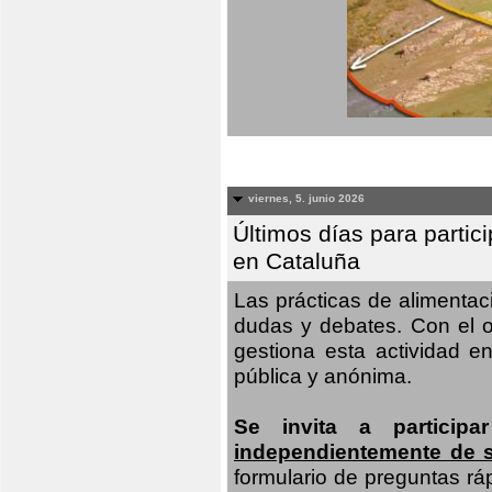
viernes, 5. junio 2026
Últimos días para partic
en Cataluña
Las prácticas de alimenta
dudas y debates. Con el o
gestiona esta actividad e
pública y anónima.
Se invita a particip
independientemente de 
formulario de preguntas rá