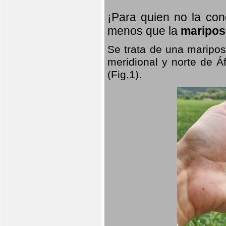
¡Para quien no la co
menos que la
maripos
Se trata de una maripos
meridional y norte de Á
(Fig.1).