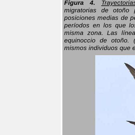
Figura 4.
Trayectori
migratorias de otoño 
posiciones medias de pe
períodos en los que l
misma zona. Las línea
equinoccio de otoño. (
mismos individuos que e