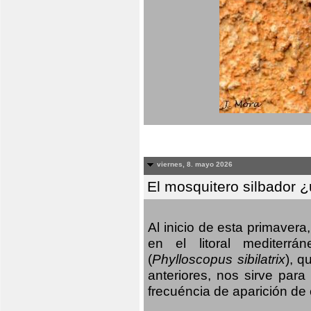
viernes, 8. mayo 2026
El mosquitero silbador 
Al inicio de esta primaver
en el litoral mediterr
(
Phylloscopus sibilatrix
), q
anteriores, nos sirve par
frecuéncia de aparición de