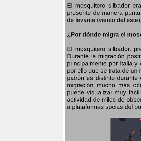
El mosquitero silbador e
presente de manera puntual
de levante (viento del este)
¿Por dónde migra el mosq
El mosquitero silbador, p
Durante la migración postn
principalmente por Italia 
por ello que se trata de un
patrón es distinto durante
migración mucho más occid
puede visualizar muy fáci
actividad de miles de obs
a plataformas socias del po