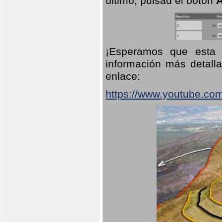
último, pulsad el botón
A
¡Esperamos que esta 
información más detalla
enlace:
https://www.youtube.co