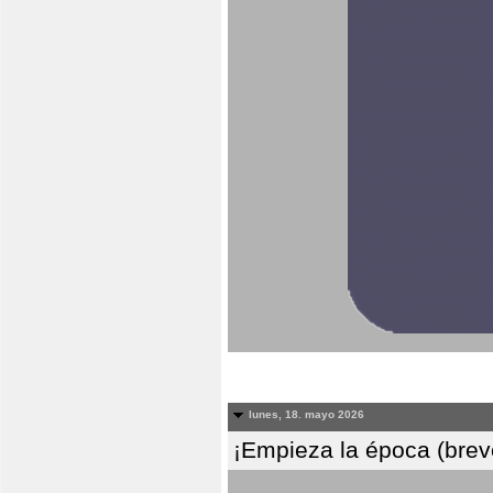
lunes, 18. mayo 2026
¡Empieza la época (breve