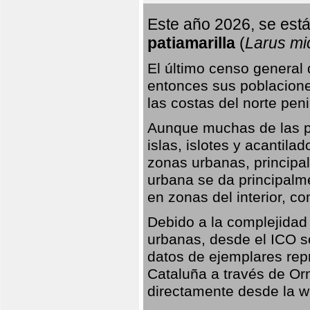
Este año 2026, se está
patiamarilla
(
Larus mi
El último censo general
entonces sus poblacione
las costas del norte peni
Aunque muchas de las pr
islas, islotes y acantila
zonas urbanas, principa
urbana se da principalm
en zonas del interior, 
Debido a la complejidad 
urbanas, desde el ICO so
datos de ejemplares rep
Cataluña a través de Orn
directamente desde la w