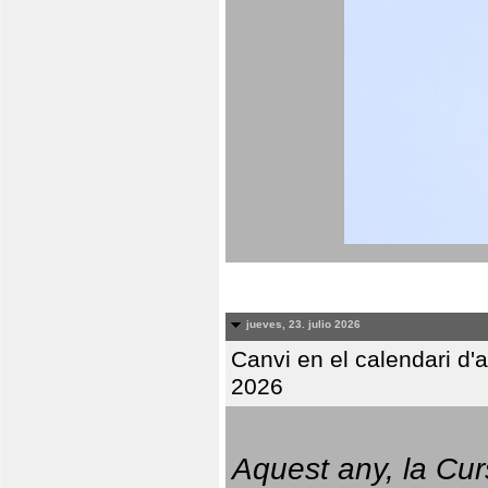
jueves, 23. julio 2026
Canvi en el calendari d
2026
Aquest any, la Cur