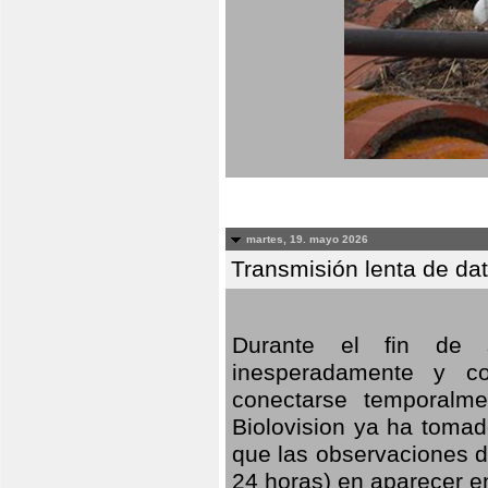
martes, 19. mayo 2026
Transmisión lenta de da
Durante el fin de s
inesperadamente y co
conectarse temporalme
Biolovision ya ha tomad
que las observaciones d
24 horas) en aparecer 