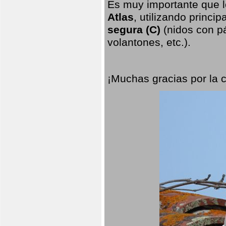
Es muy importante que l
Atlas
, utilizando princi
segura (C)
(nidos con pá
volantones, etc.).
¡Muchas gracias por la 