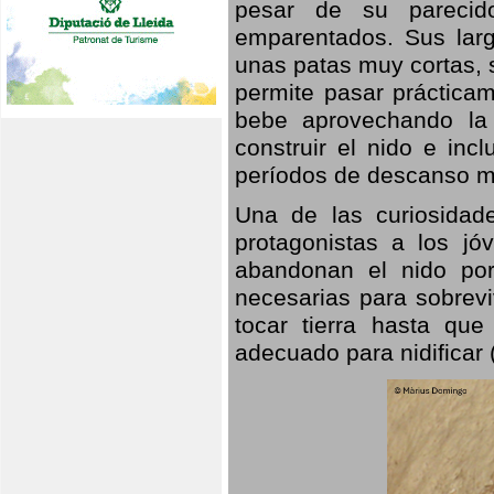
pesar de su parecid
emparentados. Sus larg
unas patas muy cortas, 
permite pasar prácticam
bebe aprovechando la 
construir el nido e inc
períodos de descanso mi
Una de las curiosidad
protagonistas a los j
abandonan el nido por
necesarias para sobrevi
tocar tierra hasta que
adecuado para nidificar 