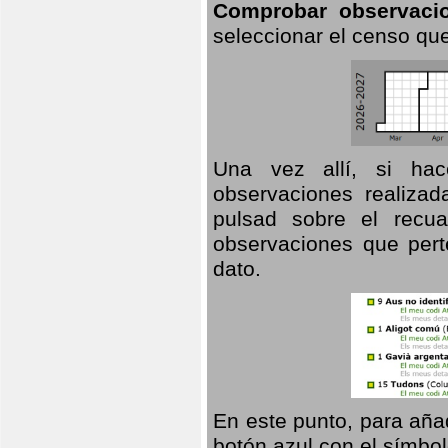
Comprobar observaci
seleccionar el censo que
Una vez allí, si hac
observaciones realizad
pulsad sobre el recua
observaciones que pert
dato.
En este punto, para aña
botón azul con el símbo