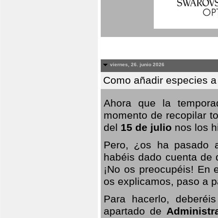
viernes, 26. junio 2026
Como añadir especies a
Ahora que la temporad
momento de recopilar to
del
15 de julio
nos los hi
Pero, ¿os ha pasado a
habéis dado cuenta de q
¡No os preocupéis! En e
os explicamos, paso a p
Para hacerlo, deberéis
apartado de
Administr