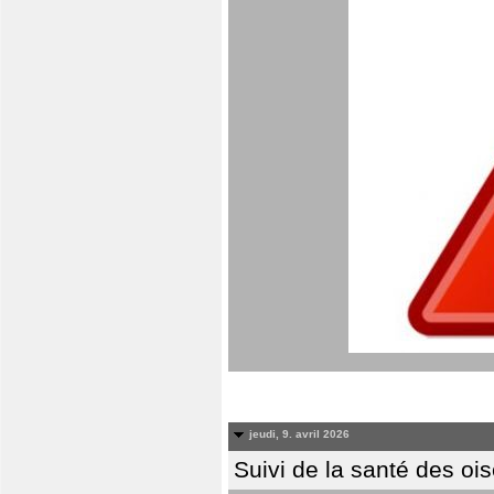
jeudi, 9. avril 2026
Suivi de la santé des oi