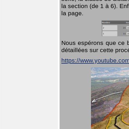
la section (de 1 à 6). En
la page.
Nous espérons que ce br
détaillées sur cette pro
https://www.youtube.co