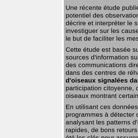
Une récente étude publi
potentiel des observation
décrire et interpréter le
investiguer sur les cause
le but de faciliter les m
Cette étude est basée su
sources d'information sur
des communications dire
dans des centres de réh
d'oiseaux signalées da
participation citoyenne,
oiseaux montrant certai
En utilisant ces données,
programmes à détecter 
analysant les patterns d'
rapides, de bons retour
été les clés pour assurer