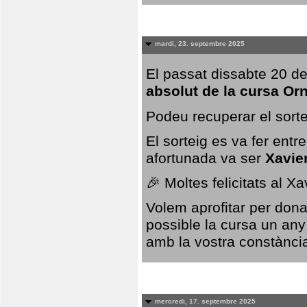
mardi, 23. septembre 2025
El passat dissabte 20 de
absolut de la cursa Or
Podeu recuperar el sorte
El sorteig es va fer ent
afortunada va ser
Xavie
🎉 Moltes felicitats al X
Volem aprofitar per dona
possible la cursa un any
amb la vostra constància,
mercredi, 17. septembre 2025