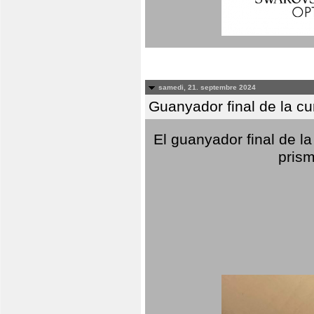
samedi, 21. septembre 2024
Guanyador final de la c
El guanyador final de la
prism