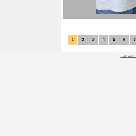
1
2
3
4
5
6
7
Biolovision