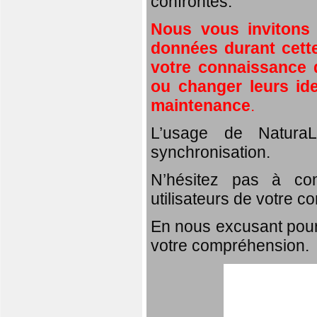
confrontés.
Nous vous invitons
données durant cette
votre connaissance d
ou changer leurs id
maintenance
.
L’usage de NaturaL
synchronisation.
N’hésitez pas à com
utilisateurs de votre c
En nous excusant pour
votre compréhension.