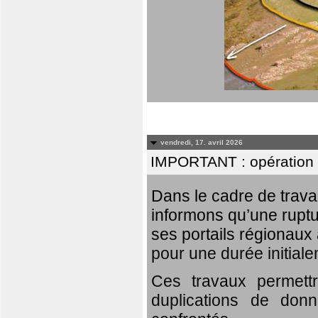
vendredi, 17. avril 2026
IMPORTANT : opération
Dans le cadre de trav
informons qu’une rupt
ses portails régionaux 
pour une durée initial
Ces travaux permett
duplications de donn